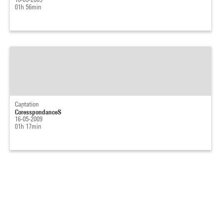
01h 56min
Captation
CoresspondanceS
16-05-2009
01h 17min