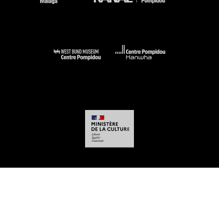
-
-
-
-
Mentions légales
Plan du site
CGU
Données personnelles
Gestion des
cookies