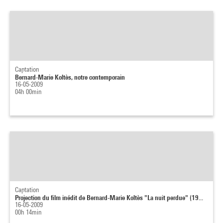
Captation
Bernard-Marie Koltès, notre contemporain
16-05-2009
04h 00min
Captation
Projection du film inédit de Bernard-Marie Koltès "La nuit perdue" (19...
16-05-2009
00h 14min