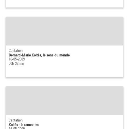
Captation
Bernard-Marie Koltès, le sens du monde
16-05-2009
00h 32min
Captation
Koltès : la rencontre
16-05-2009