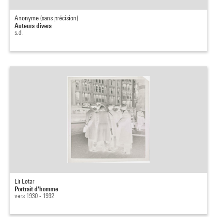
Anonyme (sans précision)
Auteurs divers
s.d.
Eli Lotar
Portrait d'homme
vers 1930 - 1932