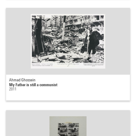
Ahmad Ghossein
My Father is still a communist
2011