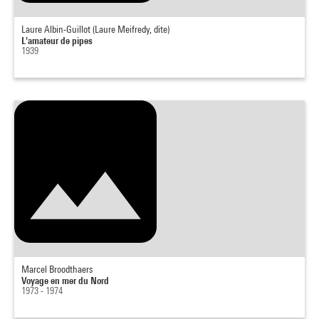
Laure Albin-Guillot (Laure Meifredy, dite)
L'amateur de pipes
1939
Marcel Broodthaers
Voyage en mer du Nord
1973 - 1974