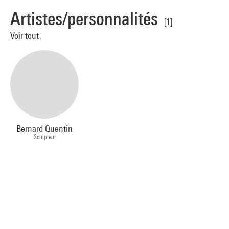
Artistes/personnalités
[1]
Voir tout
Bernard Quentin
Sculpteur