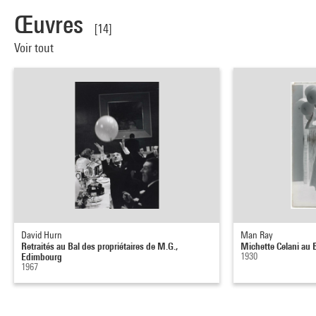
Œuvres
[14]
Voir tout
David Hurn
Man Ray
Retraités au Bal des propriétaires de M.G.,
Michette Celani au 
Edimbourg
1930
1967