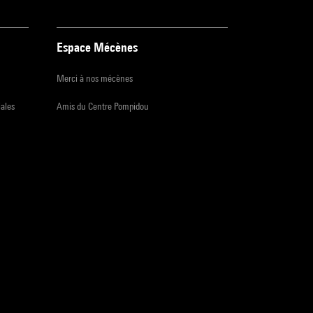
Espace Mécènes
Merci à nos mécènes
iales
Amis du Centre Pompidou