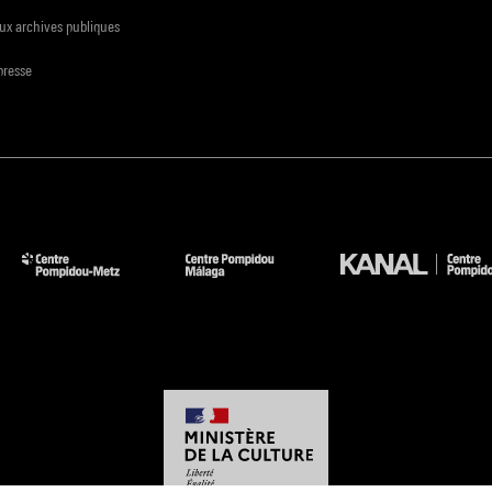
ux archives publiques
presse