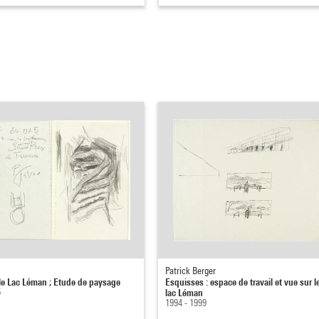
Patrick Berger
 le Lac Léman ; Etude de paysage
Esquisses : espace de travail et vue sur l
5
lac Léman
1994 - 1999