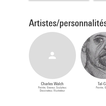
Artistes/personnalité
Charles Walch
Tal-C
Peintre, Graveur, Sculpteur,
Peintre, 
Dessinateur, Illustrateur