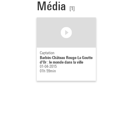
Média
[1]
Captation
Barbès-Château Rouge-La Goutte
d'Or : le monde dans la ville
01-04-2015
01h 59min