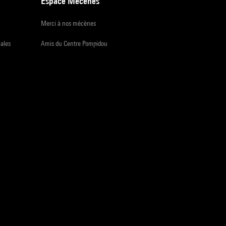
Espace Mécènes
Merci à nos mécènes
iales
Amis du Centre Pompidou