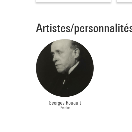
Artistes/personnalité
Georges Rouault
Peintre