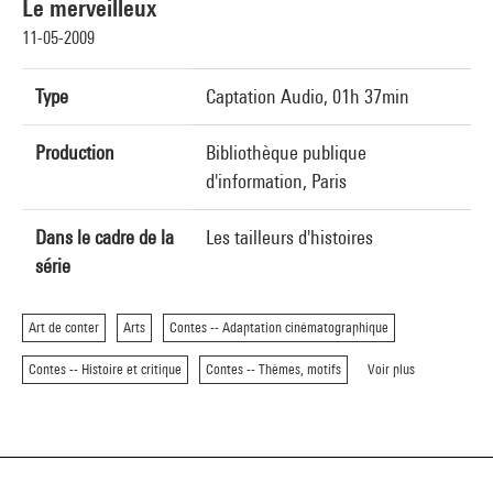
Le merveilleux
11-05-2009
Type
Captation Audio, 01h 37min
Production
Bibliothèque publique
d'information, Paris
Dans le cadre de la
Les tailleurs d'histoires
série
Art de conter
Arts
Contes -- Adaptation cinématographique
Contes -- Histoire et critique
Contes -- Thèmes, motifs
Voir plus