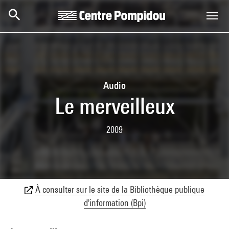
Aller au contenu principal
Centre Pompidou
Audio
Le merveilleux
2009
À consulter sur le site de la Bibliothèque publique
d'information (Bpi)