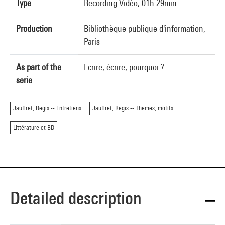
Type
Recording Vidéo, 01h 29min
Production
Bibliothèque publique d'information,
Paris
As part of the
Ecrire, écrire, pourquoi ?
serie
Jauffret, Régis -- Entretiens
Jauffret, Régis -- Thèmes, motifs
Littérature et BD
Detailed description