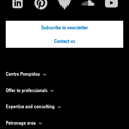
Subscribe to newsletter
Contact us
Centre Pompidou
Offer to professionals
Expertise and consulting
Patronage area