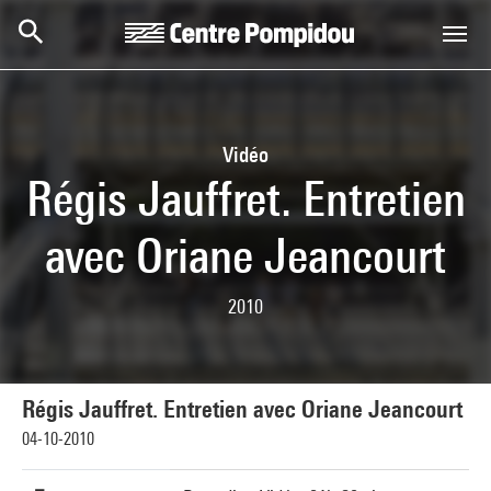
Skip to main content
Centre Pompidou
Vidéo
Régis Jauffret. Entretien
avec Oriane Jeancourt
2010
Régis Jauffret. Entretien avec Oriane Jeancourt
04-10-2010