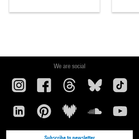
We are social
Subscribe to newsletter