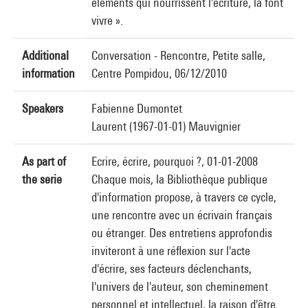
éléments qui nourrissent l'écriture, la font
vivre ».
Additional
Conversation - Rencontre, Petite salle,
information
Centre Pompidou, 06/12/2010
Speakers
Fabienne Dumontet
Laurent (1967-01-01) Mauvignier
As part of
Ecrire, écrire, pourquoi ?, 01-01-2008
the serie
Chaque mois, la Bibliothèque publique
d'information propose, à travers ce cycle,
une rencontre avec un écrivain français
ou étranger. Des entretiens approfondis
inviteront à une réflexion sur l'acte
d'écrire, ses facteurs déclenchants,
l'univers de l'auteur, son cheminement
personnel et intellectuel, la raison d'être