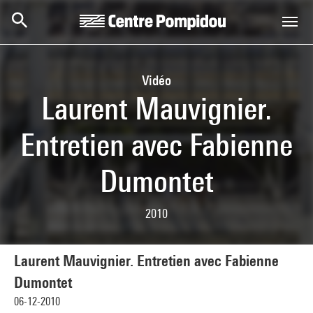
Skip to main content
Centre Pompidou
Vidéo
Laurent Mauvignier.
Entretien avec Fabienne
Dumontet
2010
Laurent Mauvignier. Entretien avec Fabienne
Dumontet
06-12-2010