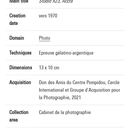
Main title
Studio X23, Accra
Creation
vers 1970
date
Domain
Photo
Techniques
Epreuve gélatino-argentique
Dimensions
13 x 10 cm
Acquisition
Don des Amis du Centre Pompidou, Cercle
International et Groupe d’Acquisition pour
la Photographie, 2021
Collection
Cabinet de la photographie
area