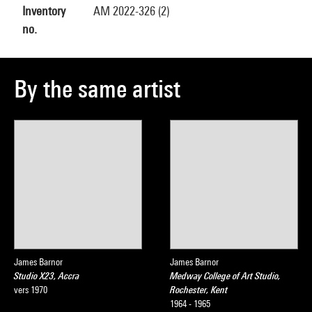
Inventory
AM 2022-326 (2)
no.
By the same artist
James Barnor
James Barnor
Studio X23, Accra
Medway College of Art Studio,
vers 1970
Rochester, Kent
1964 - 1965