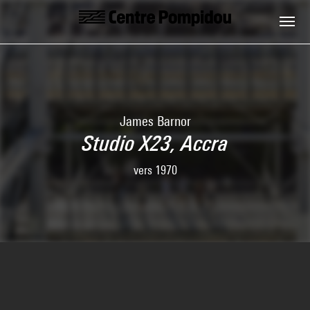
Skip to main content
Centre Pompidou
James Barnor
Studio X23, Accra
vers 1970