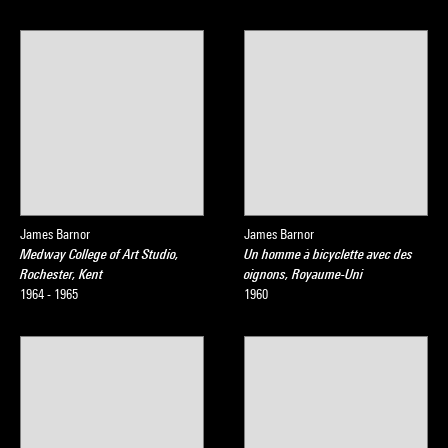
James Barnor
James Barnor
Medway College of Art Studio,
Un homme à bicyclette avec des
Rochester, Kent
oignons, Royaume-Uni
1964 - 1965
1960