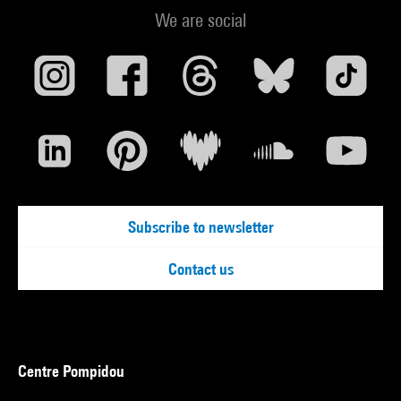
We are social
Subscribe to newsletter
Contact us
Centre Pompidou