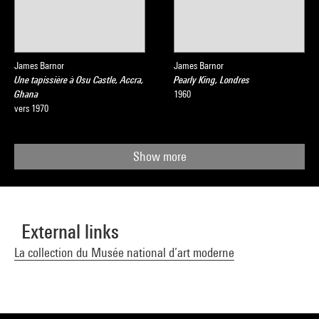
James Barnor
James Barnor
Une tapissière à Osu Castle, Accra,
Pearly King, Londres
Ghana
1960
vers 1970
Show more
External links
La collection du Musée national d’art moderne