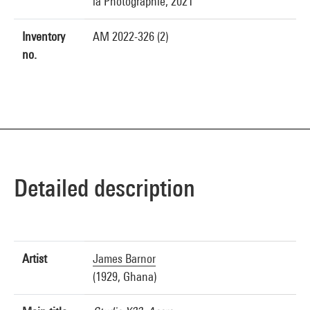
la Photographie, 2021
Inventory
AM 2022-326 (2)
no.
Detailed description
Artist
James Barnor
(1929, Ghana)