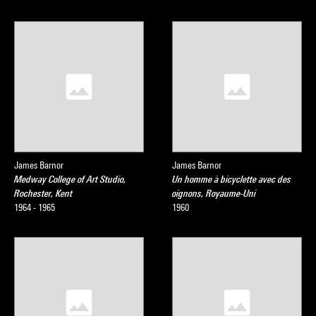
James Barnor
James Barnor
Medway College of Art Studio,
Un homme à bicyclette avec des
Rochester, Kent
oignons, Royaume-Uni
1964 - 1965
1960