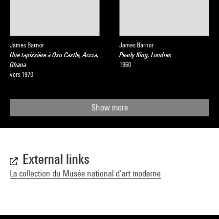
James Barnor
James Barnor
Une tapissière à Osu Castle, Accra,
Pearly King, Londres
Ghana
1960
vers 1970
Show more
External links
La collection du Musée national d’art moderne