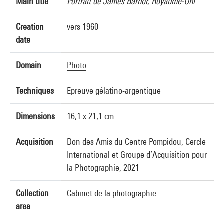
Main title
Portrait de James Barnor, Royaume-Uni
Creation
vers 1960
date
Domain
Photo
Techniques
Epreuve gélatino-argentique
Dimensions
16,1 x 21,1 cm
Acquisition
Don des Amis du Centre Pompidou, Cercle
International et Groupe d’Acquisition pour
la Photographie, 2021
Collection
Cabinet de la photographie
area