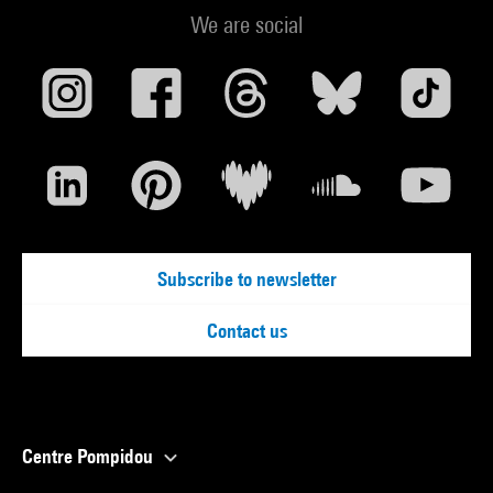
We are social
Subscribe to newsletter
Contact us
Centre Pompidou