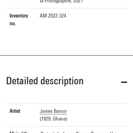
la Photographie, 2021
Inventory
AM 2022-324
no.
Detailed description
Artist
James Barnor
(1929, Ghana)