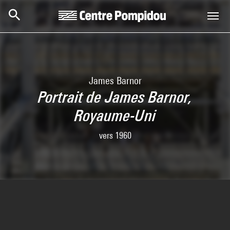
Skip to main content
Centre Pompidou
James Barnor
Portrait de James Barnor,
Royaume-Uni
vers 1960