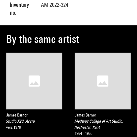
Inventory
AM 2022-324
no.
By the same artist
James Barnor
James Barnor
Studio X23, Accra
Medway College of Art Studio,
vers 1970
Rochester, Kent
1964 - 1965