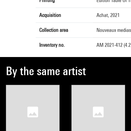
Printing
Edition Table Of 
Acquisition
Achat, 2021
Collection area
Nouveaux medias
Inventory no.
AM 2021-412 (4.2
By the same artist