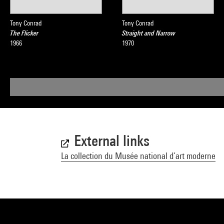
Tony Conrad
Tony Conrad
The Flicker
Straight and Narrow
1966
1970
External links
La collection du Musée national d’art moderne