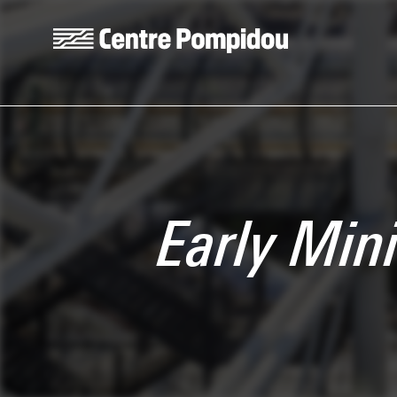
Skip to main content
Centre Pompidou
Early Min