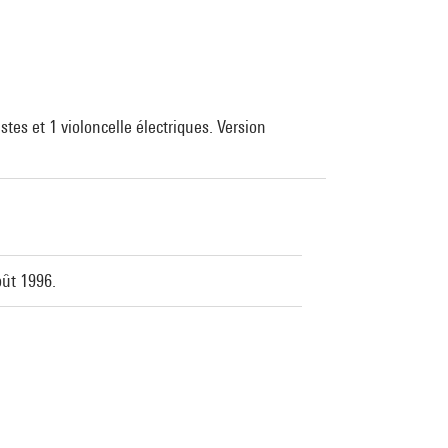
tes et 1 violoncelle électriques. Version
oût 1996.