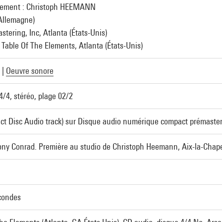
trement : Christoph HEEMANN
 Allemagne)
astering, Inc, Atlanta (États-Unis)
 Table Of The Elements, Atlanta (États-Unis)
|
Oeuvre sonore
4/4, stéréo, plage 02/2
ct Disc Audio track) sur Disque audio numérique compact prémaster
ony Conrad. Première au studio de Christoph Heemann, Aix-la-Chape
condes