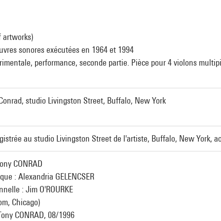
f artworks)
uvres sonores exécutées en 1964 et 1994
imentale, performance, seconde partie. Pièce pour 4 violons multipis
Conrad, studio Livingston Street, Buffalo, New York
strée au studio Livingston Street de l'artiste, Buffalo, New York, a
: Tony CONRAD
rique : Alexandria GELENCSER
onnelle : Jim O'ROURKE
om, Chicago)
 Tony CONRAD, 08/1996