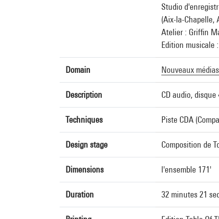
Studio d'enregis
(Aix-la-Chapelle,
Atelier : Griffin M
Edition musicale :
Domain
Nouveaux médias
Description
CD audio, disque 
Techniques
Piste CDA (Compa
Design stage
Composition de T
Dimensions
l'ensemble 171'
Duration
32 minutes 21 se