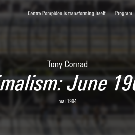
(current)
Centre Pompidou is transforming itself
Program
Tony Conrad
imalism: June 196
mai 1994