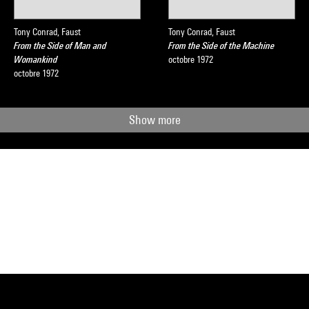
Tony Conrad, Faust
Tony Conrad, Faust
From the Side of Man and
From the Side of the Machine
Womankind
octobre 1972
octobre 1972
Show more