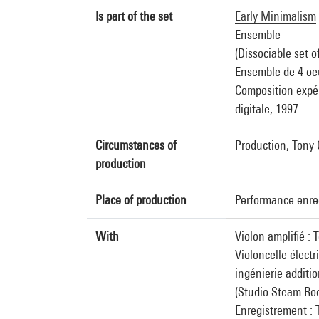
Is part of the set
Early Minimalism
Ensemble
(Dissociable set o
Ensemble de 4 oe
Composition expér
digitale, 1997
Circumstances of
Production, Tony 
production
Place of production
Performance enregi
With
Violon amplifié 
Violoncelle élect
ingénierie additi
(Studio Steam Ro
Enregistrement :