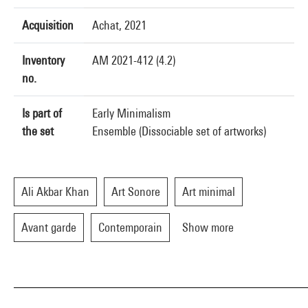
Acquisition
Achat, 2021
Inventory
AM 2021-412 (4.2)
no.
Is part of
Early Minimalism
the set
Ensemble (Dissociable set of artworks)
Ali Akbar Khan
Art Sonore
Art minimal
Avant garde
Contemporain
Show more