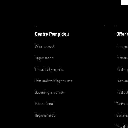
Centre Pompidou
Offer 
Who are we?
Groups
Organisation
Private
The activity reports
Public 
Jobs and training courses
Loan an
Becoming a member
Publica
International
Teacher
Regional action
Social 
Travelli