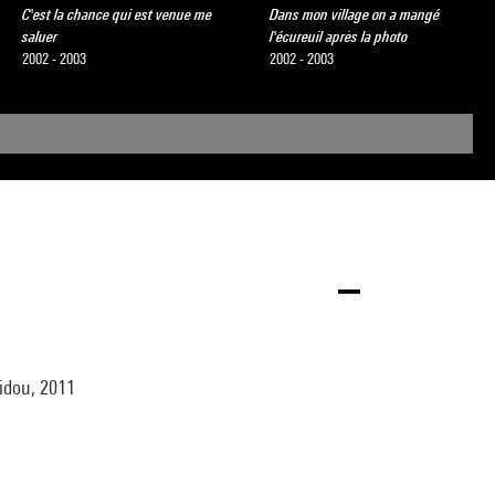
C'est la chance qui est venue me
Dans mon village on a mangé
saluer
l'écureuil après la photo
2002 - 2003
2002 - 2003
pidou, 2011