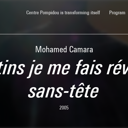
(current)
Centre Pompidou is transforming itself
Program
Mohamed Camara
ins je me fais rév
sans-tête
2005