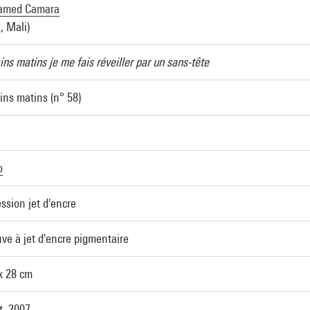
med Camara
, Mali)
ins matins je me fais réveiller par un sans-tête
ins matins (n° 58)
o
ssion jet d'encre
ve à jet d'encre pigmentaire
x 28 cm
t, 2007