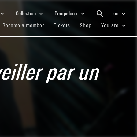
Collection
Pompidou+
en
(current)
(current)
(current)
Become a member
Tickets
Shop
You are
eiller par un