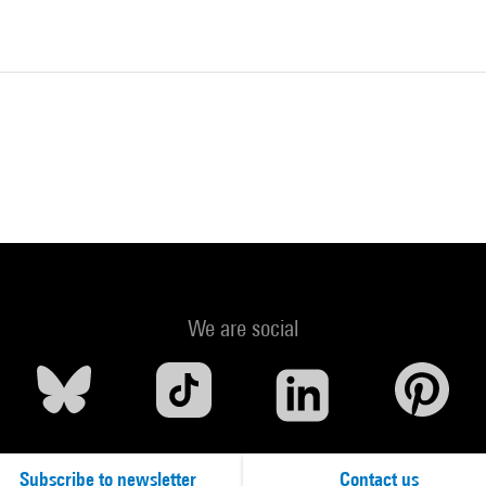
We are social
Subscribe to newsletter
Contact us