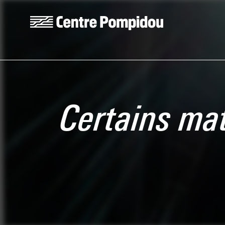
Skip to main content
Centre Pompidou
Certains mat