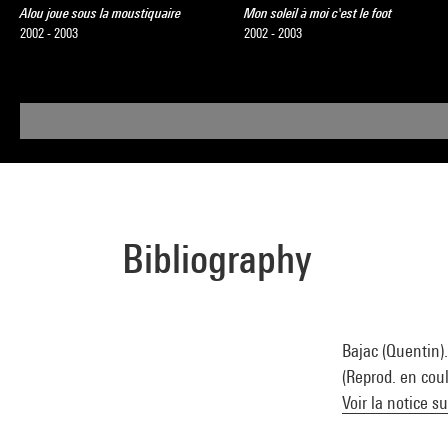
Alou joue sous la moustiquaire
Mon soleil à moi c'est le foot
2002 - 2003
2002 - 2003
Bibliography
Bajac (Quentin).
(Reprod. en cou
Voir la notice s