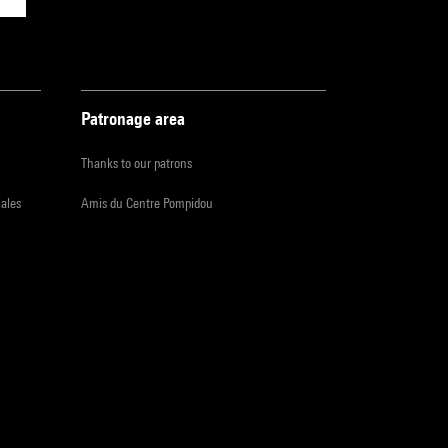
Patronage area
Thanks to our patrons
iales
Amis du Centre Pompidou