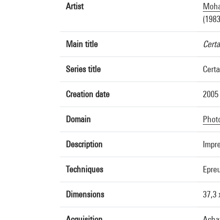
Artist
Moha
(1983
Main title
Certa
Series title
Certa
Creation date
2005
Domain
Phot
Description
Impre
Techniques
Epreu
Dimensions
37,3 
Acquisition
Acha