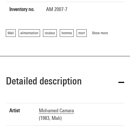
Inventory no.
AM 2007-7
Mali
alimentation
couleur
homme
mort
Show more
Detailed description
Artist
Mohamed Camara
(1983, Mali)