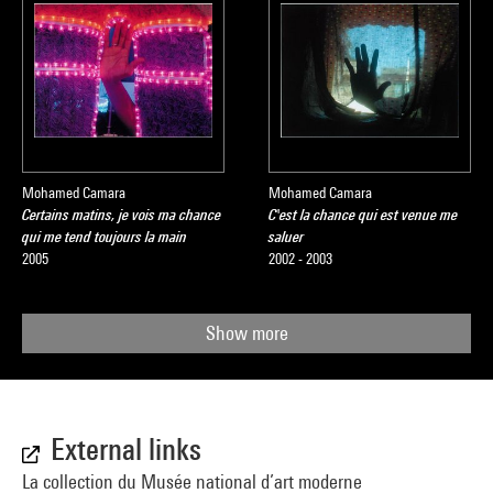
Mohamed Camara
Mohamed Camara
Certains matins, je vois ma chance
C'est la chance qui est venue me
qui me tend toujours la main
saluer
2005
2002 - 2003
Show more
External links
La collection du Musée national d’art moderne