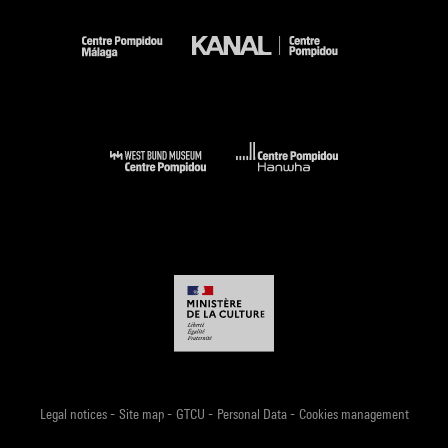
-
-
-
-
Legal notices
Site map
GTCU
Personal Data
Cookies management