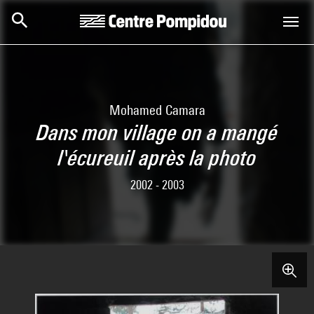
Skip to main content
Centre Pompidou
Mohamed Camara
Dans mon village on a mangé
l'écureuil après la photo
2002 - 2003