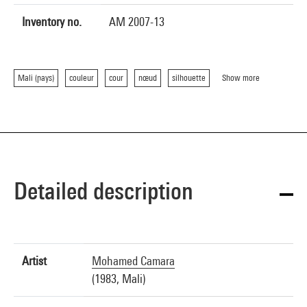
Inventory no.
AM 2007-13
Mali (pays)
couleur
cour
nœud
silhouette
Show more
Detailed description
Artist
Mohamed Camara
(1983, Mali)