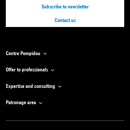
Subscribe to newsletter
Contact us
Centre Pompidou
Offer to professionals
Expertise and consulting
Patronage area