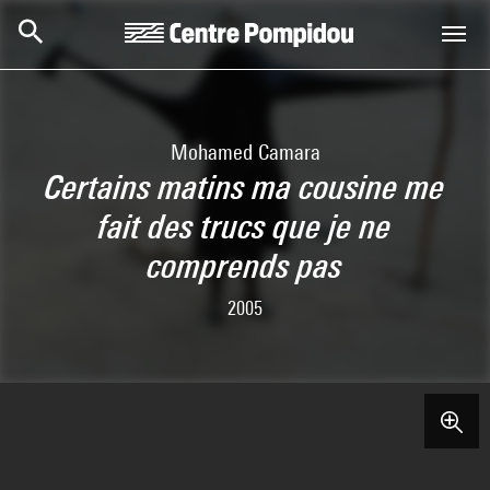
Skip to main content
Centre Pompidou
Mohamed Camara
Certains matins ma cousine me
fait des trucs que je ne
comprends pas
2005