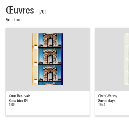
Œuvres
[70]
Voir tout
Yann Beauvais
Chris Welsby
Sans titre 84
Seven days
1984
1974