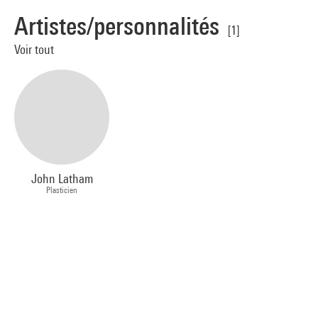
Artistes/personnalités
[1]
Voir tout
John Latham
Plasticien