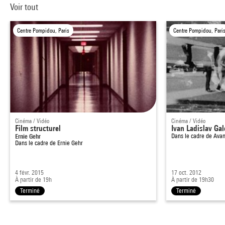
Voir tout
Centre Pompidou, Paris
Centre Pompidou, Pari
Cinéma / Vidéo
Cinéma / Vidéo
Film structurel
Ivan Ladislav Gal
Ernie Gehr
Dans le cadre de
Avan
Dans le cadre de
Ernie Gehr
4 févr. 2015
17 oct. 2012
À partir de 19h
À partir de 19h30
Terminé
Terminé