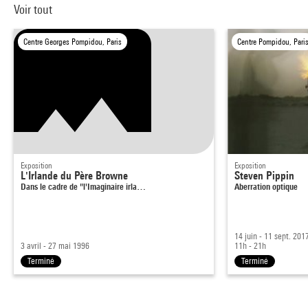
Voir tout
Centre Georges Pompidou, Paris
Centre Pompidou, Pari
Exposition
Exposition
L'Irlande du Père Browne
Steven Pippin
Dans le cadre de "l'Imaginaire irla…
Aberration optique
14 juin - 11 sept. 201
3 avril - 27 mai 1996
11h - 21h
Terminé
Terminé