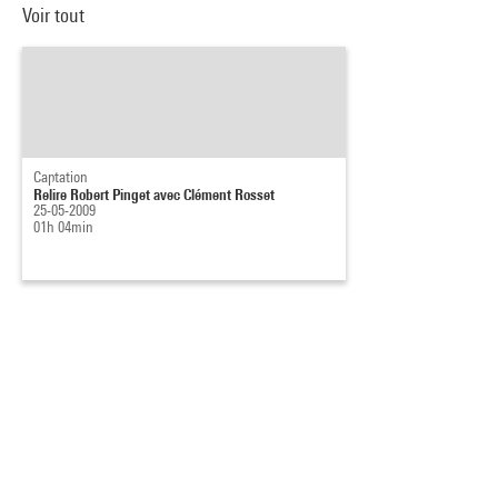
Voir tout
Captation
Relire Robert Pinget avec Clément Rosset
25-05-2009
01h 04min