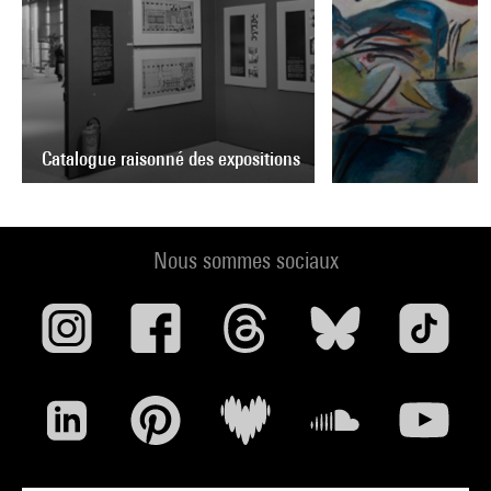
Catalogue raisonné des expositions
R
Nous sommes sociaux