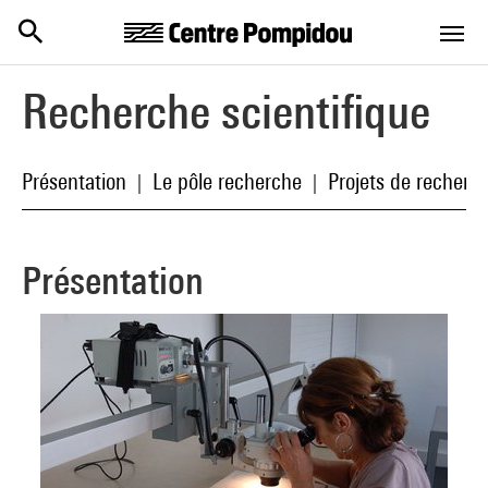
Centre Pompidou
Aller au contenu principal
Recherche scientifique
Présentation
Le pôle recherche
Projets de recherc
|
|
Présentation