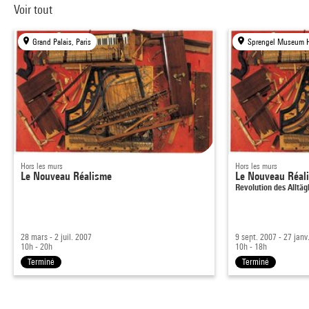
Voir tout
Grand Palais, Paris
Sprengel Museum H
Hors les murs
Hors les murs
Le Nouveau Réalisme
Le Nouveau Réal
Revolution des Alltäg
28 mars - 2 juil. 2007
9 sept. 2007 - 27 janv
10h - 20h
10h - 18h
Terminé
Terminé