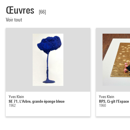
Œuvres
[66]
Voir tout
Yves Klein
Yves Klein
SE 71, L'Arbre, grande éponge bleue
RP3, Ci-gît l'Espace
1962
1960