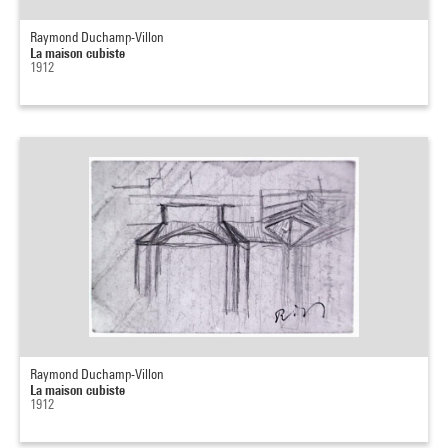
Raymond Duchamp-Villon
La maison cubiste
1912
Raymond Duchamp-Villon
La maison cubiste
1912