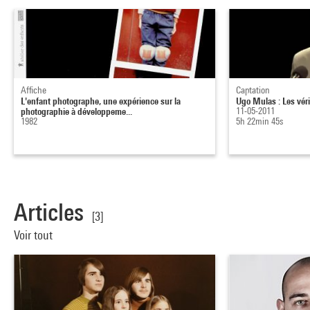
Affiche
Captation
L'enfant photographe, une expérience sur la
Ugo Mulas : Les véri
photographie à développeme...
11-05-2011
1982
5h 22min 45s
Articles
[3]
Voir tout