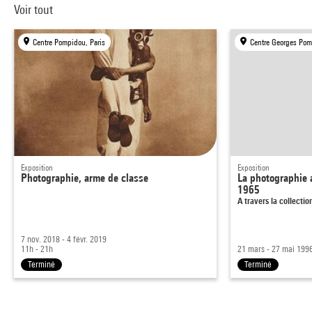
Voir tout
Centre Pompidou, Paris
Centre Georges Pom
Exposition
Exposition
Photographie, arme de classe
La photographie 
1965
A travers la collect
7 nov. 2018 - 4 févr. 2019
11h - 21h
21 mars - 27 mai 199
Terminé
Terminé