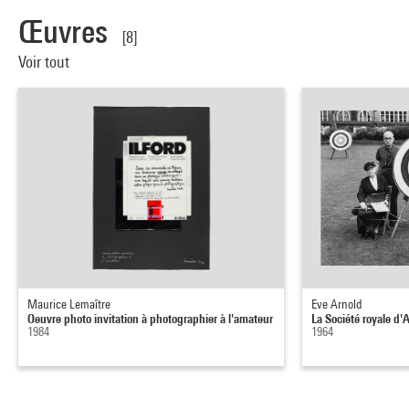
Œuvres
[8]
Voir tout
Maurice Lemaître
Eve Arnold
Oeuvre photo invitation à photographier à l'amateur
La Société royale d'A
1984
1964