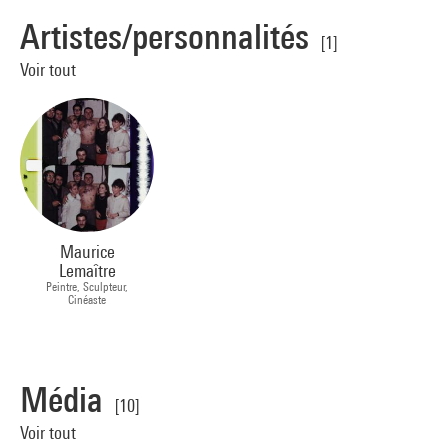
Artistes/personnalités
[1]
Voir tout
Maurice
Lemaître
Peintre, Sculpteur,
Cinéaste
Média
[10]
Voir tout