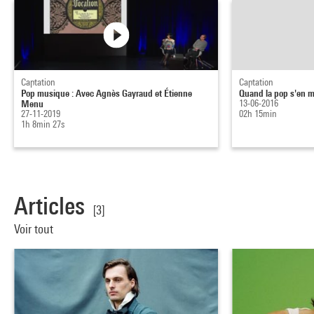
Captation
Captation
Pop musique : Avec Agnès Gayraud et Étienne
Quand la pop s'en m
Menu
13-06-2016
27-11-2019
02h 15min
1h 8min 27s
Articles
[3]
Voir tout