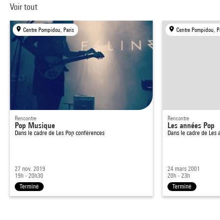
Voir tout
Centre Pompidou, Paris
Centre Pompidou, P
Rencontre
Rencontre
Pop Musique
Les années Pop
Dans le cadre de
Les Pop conférences
Dans le cadre de
Les 
27 nov. 2019
24 mars 2001
19h - 20h30
20h - 23h
Terminé
Terminé