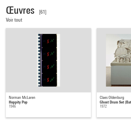
Œuvres
[61]
Voir tout
Norman McLaren
Claes Oldenburg
Hoppity Pop
Ghost Drum Set (Bat
1946
1972