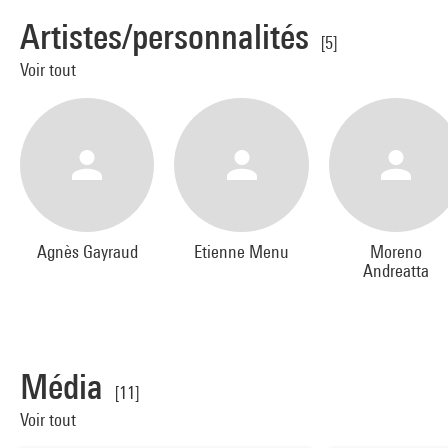
Artistes/personnalités
[5]
Voir tout
Agnès Gayraud
Etienne Menu
Moreno
Andreatta
Média
[11]
Voir tout