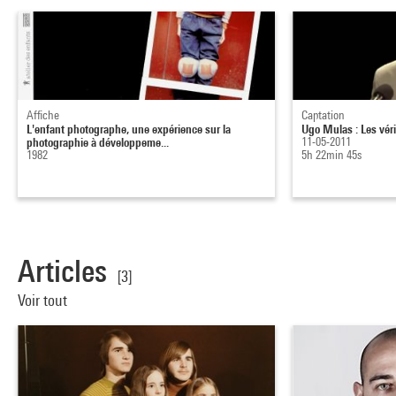
Affiche
Captation
L'enfant photographe, une expérience sur la
Ugo Mulas : Les véri
photographie à développeme...
11-05-2011
1982
5h 22min 45s
Articles
[3]
Voir tout