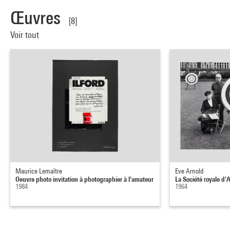
Œuvres
[8]
Voir tout
Maurice Lemaître
Eve Arnold
Oeuvre photo invitation à photographier à l'amateur
La Société royale d'A
1984
1964