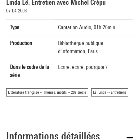
Linda Lê. Entretien avec Michel Crépu
07-04-2008
Type
Captation Audio, 01h 26min
Production
Bibliothèque publique
d'information, Paris
Dans le cadre de la
Ecrire, écrire, pourquoi ?
série
Littérature française -- Thèmes, motifs -- 20e siècle
Lê, Linda -- Entretiens
Informations détaillées