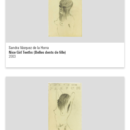
Sandra Vásquez de la Horra
Nice Girl Teeths (Belles dents de fille)
2003