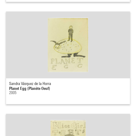
Sandra Vásquez de la Horra
Planet Egg (Planète Oeuf)
2005