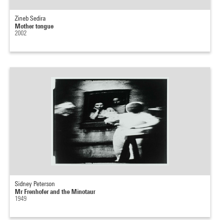
Zineb Sedira
Mother tongue
2002
Sidney Peterson
Mr Frenhofer and the Minotaur
1949