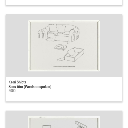
Kaori Shiota
Sans titre (Words unspoken)
2000