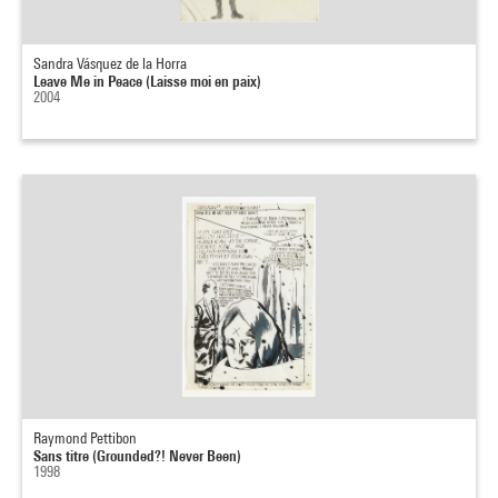
Sandra Vásquez de la Horra
Leave Me in Peace (Laisse moi en paix)
2004
Raymond Pettibon
Sans titre (Grounded?! Never Been)
1998