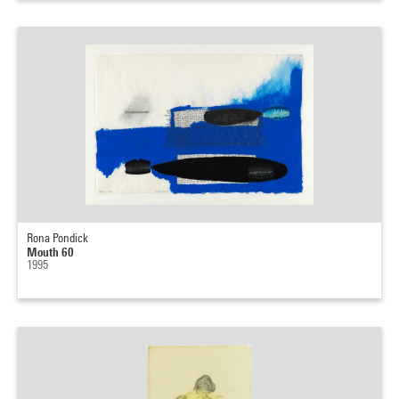
Rona Pondick
Mouth 60
1995