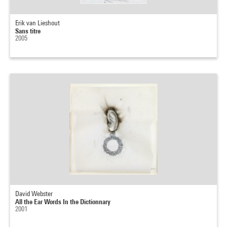
Erik van Lieshout
Sans titre
2005
David Webster
All the Ear Words In the Dictionnary
2001