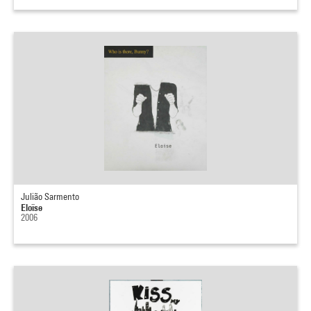
Julião Sarmento
Eloïse
2006