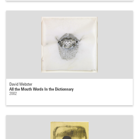
David Webster
All the Mouth Words In the Dictionnary
2002