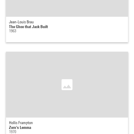
Jean-Louis Brau
The Ghoo that Jack Built
1963
Hollis Frampton
Zorn's Lemma
1970