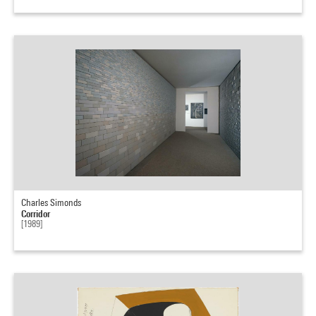
Charles Simonds
Corridor
[1989]