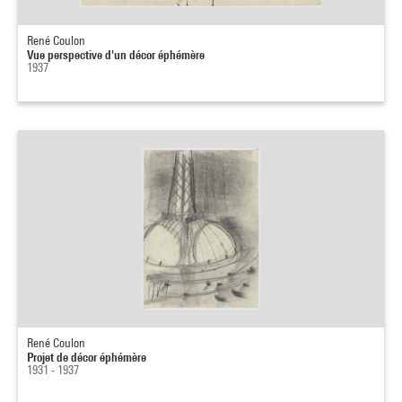
René Coulon
Vue perspective d'un décor éphémère
1937
René Coulon
Projet de décor éphémère
1931 - 1937