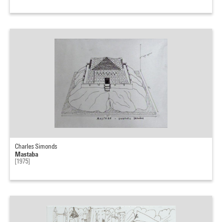
Charles Simonds
Mastaba
[1975]