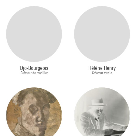
Djo-Bourgeois
Hélène Henry
Créateur de mobilier
Créateur textile