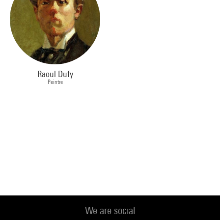
Raoul Dufy
Peintre
We are social