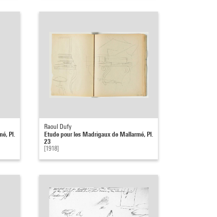
Raoul Dufy
é, Pl.
Etude pour les Madrigaux de Mallarmé, Pl.
23
[1918]