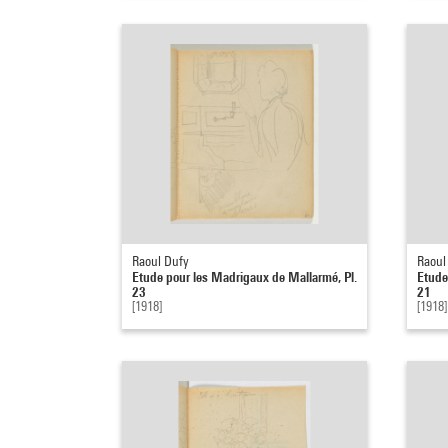
Raoul Dufy
Raoul
Etude pour les Madrigaux de Mallarmé, Pl.
Etude
23
21
[1918]
[1918]