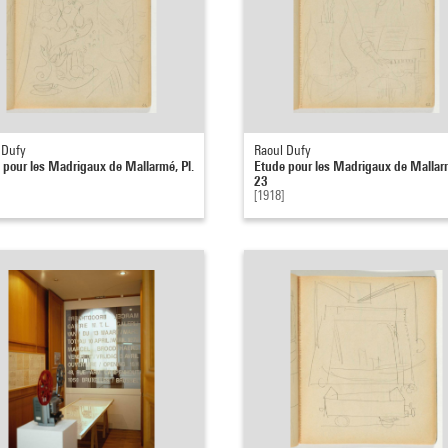
 Dufy
Raoul Dufy
 pour les Madrigaux de Mallarmé, Pl.
Etude pour les Madrigaux de Mallarm
23
[1918]