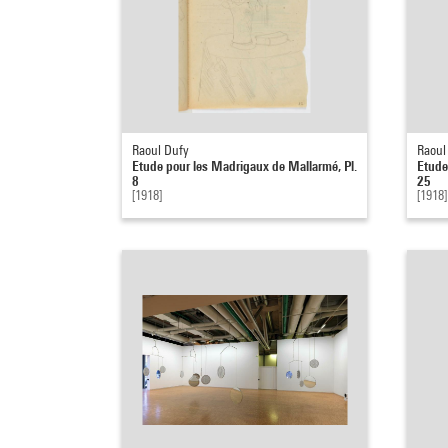
Raoul Dufy
Raoul
Etude pour les Madrigaux de Mallarmé, Pl.
Etude
8
25
[1918]
[1918]