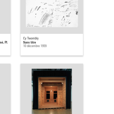
Cy Twombly
é, Pl.
Sans titre
10 décembre 1959