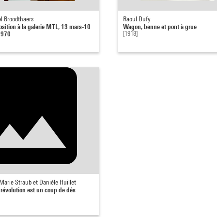
l Broodthaers
Raoul Dufy
osition à la galerie MTL, 13 mars-10
Wagon, benne et pont à grue
 1970
[1918]
Marie Straub et Danièle Huillet
 révolution est un coup de dés