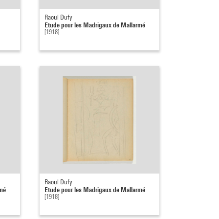
Raoul Dufy
Etude pour les Madrigaux de Mallarmé
[1918]
Raoul Dufy
rmé
Etude pour les Madrigaux de Mallarmé
[1918]