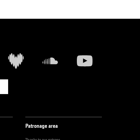
Patronage area
Thanks to our patrons