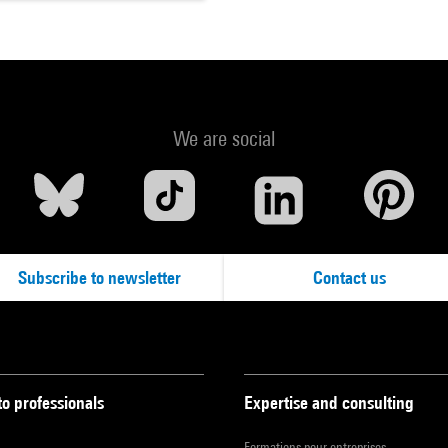
We are social
Subscribe to newsletter
Contact us
to professionals
Expertise and consulting
Formations pour entreprises