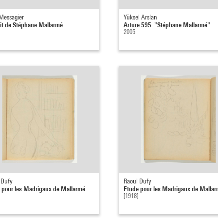
Messagier
Yüksel Arslan
ait de Stéphane Mallarmé
Arture 595. "Stéphane Mallarmé"
2005
 Dufy
Raoul Dufy
 pour les Madrigaux de Mallarmé
Etude pour les Madrigaux de Malla
[1918]