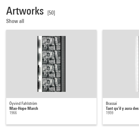
Artworks
[50]
Show all
Öyvind Fahlström
Brassaï
Mao-Hope March
Tant qu'il y aura de
1966
1959