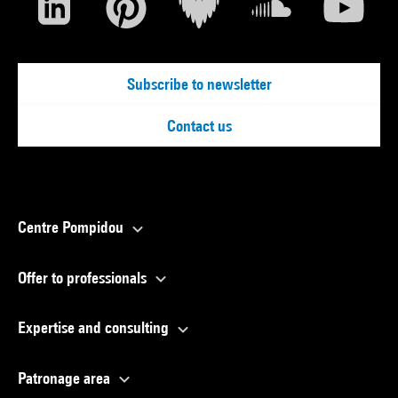
Subscribe to newsletter
Contact us
Centre Pompidou
Offer to professionals
Expertise and consulting
Patronage area