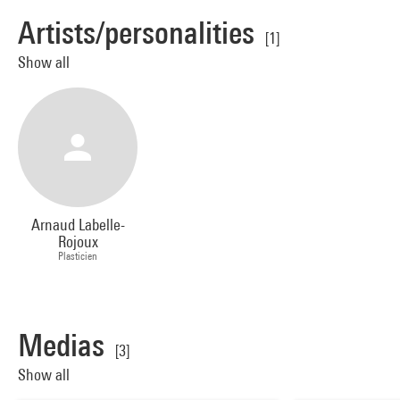
Artists/personalities
[1]
Show all
Arnaud Labelle-
Rojoux
Plasticien
Medias
[3]
Show all